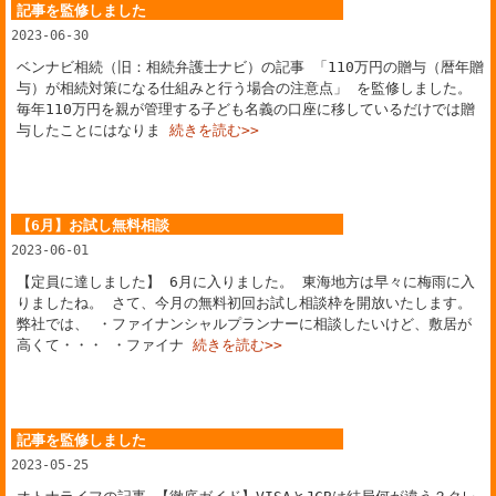
記事を監修しました
2023-06-30
ベンナビ相続（旧：相続弁護士ナビ）の記事 「110万円の贈与（暦年贈
与）が相続対策になる仕組みと行う場合の注意点」 を監修しました。
毎年110万円を親が管理する子ども名義の口座に移しているだけでは贈
与したことにはなりま
続きを読む>>
【6月】お試し無料相談
2023-06-01
【定員に達しました】 6月に入りました。 東海地方は早々に梅雨に入
りましたね。 さて、今月の無料初回お試し相談枠を開放いたします。
弊社では、 ・ファイナンシャルプランナーに相談したいけど、敷居が
高くて・・・ ・ファイナ
続きを読む>>
記事を監修しました
2023-05-25