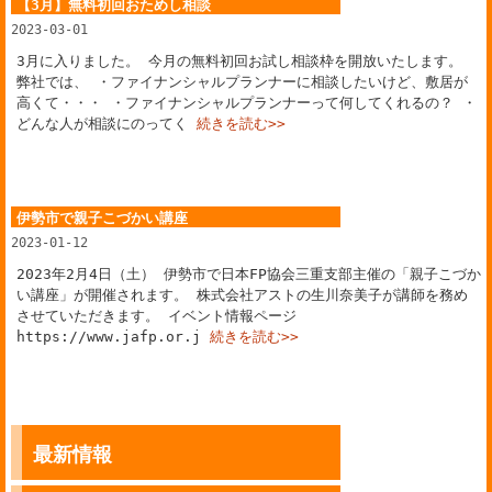
【3月】無料初回おためし相談
2023-03-01
3月に入りました。 今月の無料初回お試し相談枠を開放いたします。
弊社では、 ・ファイナンシャルプランナーに相談したいけど、敷居が
高くて・・・ ・ファイナンシャルプランナーって何してくれるの？ ・
どんな人が相談にのってく
続きを読む>>
伊勢市で親子こづかい講座
2023-01-12
2023年2月4日（土） 伊勢市で日本FP協会三重支部主催の「親子こづか
い講座」が開催されます。 株式会社アストの生川奈美子が講師を務め
させていただきます。 イベント情報ページ
https://www.jafp.or.j
続きを読む>>
最新情報