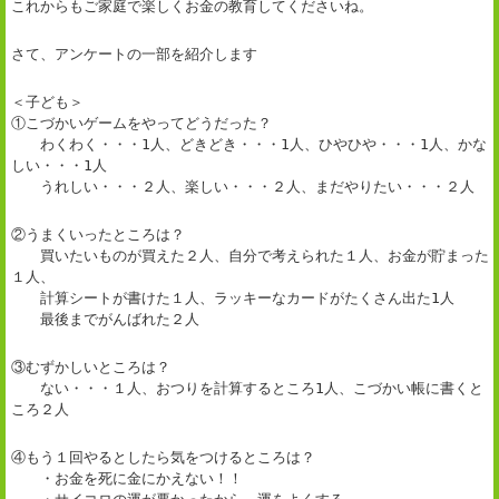
これからもご家庭で楽しくお金の教育してくださいね。
さて、アンケートの一部を紹介します
＜子ども＞
①こづかいゲームをやってどうだった？
わくわく・・・1人、どきどき・・・1人、ひやひや・・・1人、かな
しい・・・1人
うれしい・・・２人、楽しい・・・２人、まだやりたい・・・２人
②うまくいったところは？
買いたいものが買えた２人、自分で考えられた１人、お金が貯まった
１人、
計算シートが書けた１人、ラッキーなカードがたくさん出た1人
最後までがんばれた２人
③むずかしいところは？
ない・・・１人、おつりを計算するところ1人、こづかい帳に書くと
ころ２人
④もう１回やるとしたら気をつけるところは？
・お金を死に金にかえない！！